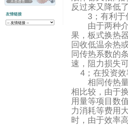
反过来又降低
3；有利于低
友情链接
由于两种介质
果，板式换热器
回收低温余热
同传热系数的
速，阻力损失可
4；在投资效
相同传热量的
相比较，由于
用量等项目数
力消耗等费用
时，由于效率