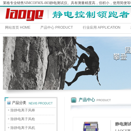
莱格专业销售SIMCOFMX-003静电测试仪。具有测量精度高，但积小，使用
网站首页 HOME
产品中心 PRODUCT
行业应用 APPLICATION
产品中心
PRODUCT
+
除静电离子风棒
+
除静电离子风枪
静电测试仪
+
除静电离子风机