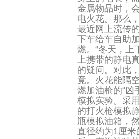
金属物品时，
电火花。那么
最近网上流传
下车给车自助
燃。“冬天，上
上携带的静电真
的疑问。对此，
竟。火花能隔
燃加油枪的“凶
模拟实验。采
的打火枪模拟
瓶模拟油箱，
直径约为1厘米