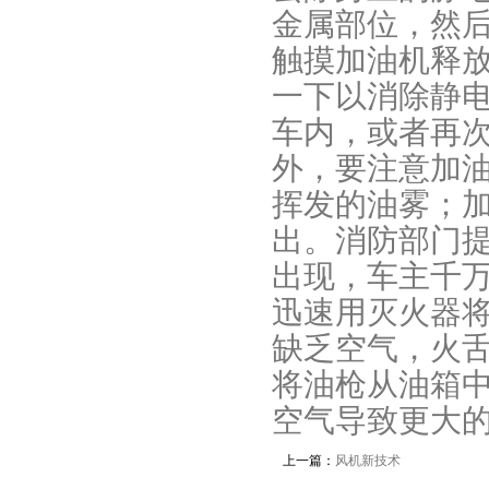
金属部位，然
触摸加油机释
一下以消除静
车内，或者再
外，要注意加
挥发的油雾；
出。消防部门
出现，车主千
迅速用灭火器
缺乏空气，火
将油枪从油箱
空气导致更大
上一篇：
风机新技术