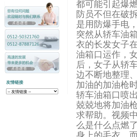
都可能引起爆
防员不但在破
是用防爆手电
突然从轿车油
衣的长发女子
油箱口运作，
后，女子从轿
边不断地整理
加油的加油枪
友情链接
轿车油箱口喷
兢兢地将加油
求帮助。视频
么是什么点燃
身上的毛衣，