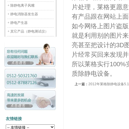
+
除静电离子风嘴
片处理，莱格更愿意
+
静电消除器发生器
有产品跟在网站上面
+
静电产生器
如今网络上图片盗版
+
其它产品（静电测试仪）
就是利用别的图片来
亮甚至把设计的3D
片经常买回来发现并
所以莱格实行100%
质除静电设备。
上一篇：
2012年莱格除静电设备5.
友情链接