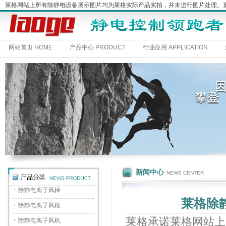
莱格网站上所有除静电设备展示图片均为莱格实际产品实拍，并未进行图片处理
网站首页 HOME
产品中心 PRODUCT
行业应用 APPLICATION
新闻中心
NEWS CENTER
+
除静电离子风棒
莱格除
+
除静电离子风枪
莱格承诺莱格网站上
+
除静电离子风机