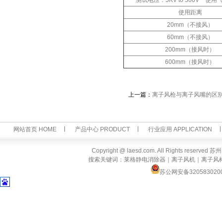
测试电压：5KV to 500V 使
使用距离
20mm（不接风）
60mm（不接风）
200mm（接风时）
600mm（接风时）
上一篇：
离子风枪与离子风嘴的区
网站首页 HOME
产品中心 PRODUCT
行业应用 APPLICATION
Copyright @ laesd.com. All Rights reserv
搜索关键词：莱格静电消除器｜离子风机｜离子风
苏公网安备320583020