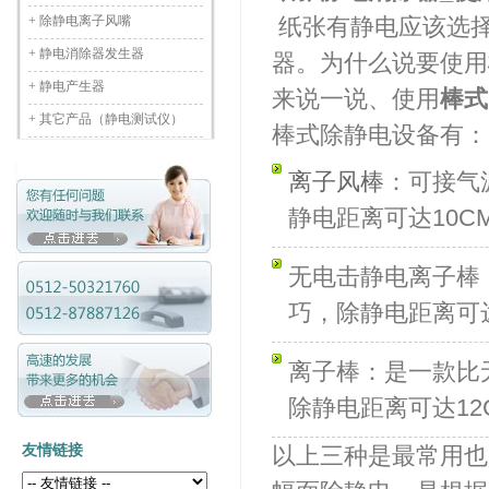
+
除静电离子风嘴
纸张有静电应该选择
+
静电消除器发生器
器。为什么说要使用
+
静电产生器
来说一说、使用
棒式
+
其它产品（静电测试仪）
棒式除静电设备有：
离子风棒
：可接气
静电距离可达10CM
无电击静电离子棒
巧，除静电距离可达
离子棒：是一款比
除静电距离可达12C
友情链接
以上三种是最常用也