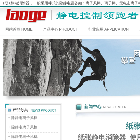
纸张静电消除器，一般采用棒式的除静电设备如：离子风棒、离子棒、无电击离
网站首页 HOME
产品中心 PRODUCT
行业应用 APPLICATION
新闻中心
NEWS CENTER
+
除静电离子风棒
纸
+
除静电离子风枪
纸张静电消除器_使
+
除静电离子风机