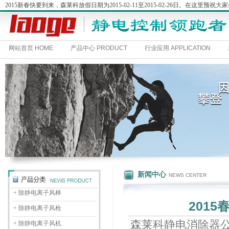
2015新春快要到来，森莱科放假日期为2015-02-11至2015-02-26日。在这
网站首页 HOME
产品中心 PRODUCT
行业应用 APPLICATION
新闻中心
NEWS CENTER
+
除静电离子风棒
201
+
除静电离子风枪
森莱科静电消除器公司，2
+
除静电离子风机