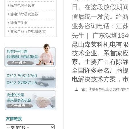
+
除静电离子风嘴
日。在这段放假期间
+
静电消除器发生器
假后统一发货。给新
+
静电产生器
业务咨询电话：江苏昆山1
+
其它产品（静电测试仪）
先生｜ 广东深圳1345
昆山森莱科机电有限
技术企业。系首家应
家。主要产品有除静
全国许多著名厂商提
电解决技术方案，市
上一篇：
薄膜有静电应该怎样消除
友情链接