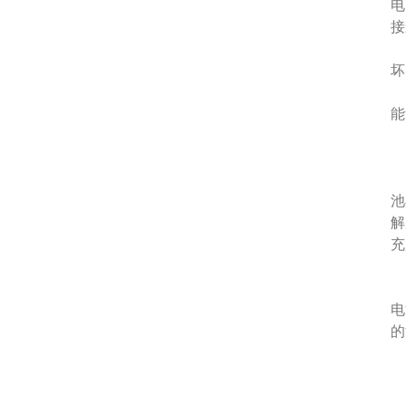
电
接
电
坏
由
能
5
隔
池
解
充
6
正
电
的
粘
7