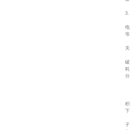
3
前
电
等
关
S
破
耗
分
4
在
积
下
电
子