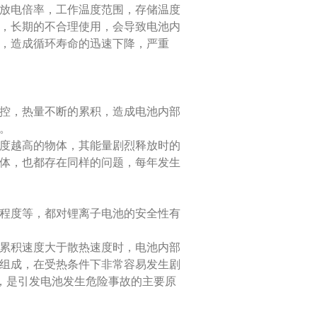
放电倍率，工作温度范围，存储温度
，长期的不合理使用，会导致电池内
，造成循环寿命的迅速下降，严重
控，热量不断的累积，造成电池内部
。
度越高的物体，其能量剧烈释放时的
体，也都存在同样的问题，每年发生
程度等，都对锂离子电池的安全性有
累积速度大于散热速度时，电池内部
组成，在受热条件下非常容易发生剧
”，是引发电池发生危险事故的主要原