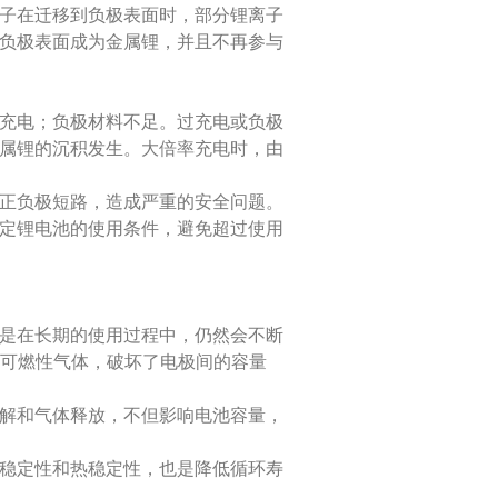
子在迁移到负极表面时，部分锂离子
负极表面成为金属锂，并且不再参与
充电；负极材料不足。过充电或负极
属锂的沉积发生。大倍率充电时，由
正负极短路，造成严重的安全问题。
定锂电池的使用条件，避免超过使用
是在长期的使用过程中，仍然会不断
一些可燃性气体，破坏了电极间的容量
解和气体释放，不但影响电池容量，
稳定性和热稳定性，也是降低循环寿