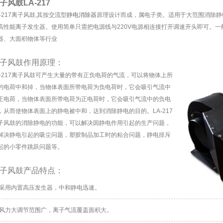
子风鼓LA-217
A-217离子风鼓,其按交流型
静电消除器
原理设计而成，属电子类。适用于大范围消除静
高性能离子发生器。使用简单只需把电源线与220V电源相连接打开调速开头即可。
器、大面积物体等行业
子风鼓作用原理：
A-217离子风鼓可产生大量的带有正负电荷的气流，可以将物体上所
的电荷中和掉，当物体表面所带电荷为负电荷时，它会吸引气流中
正电荷，当物体表面所带电荷为正电荷时，它会吸引气流中的负电
，从而使物体表面上的静电被中和，达到消除静电的目的。LA-217
子风鼓的消除静电的功能，可以解决因静电作用引起的生产问题，
解决静电引起的吸尘问题，塑胶制品加工时的粘合问题，静电排斥
起的小零件跳跃问题等。
子风鼓产品特点：
采用内置高压发生器，中和静电迅速。
风力大调节范围广，离子气流覆盖面积大。