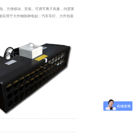
电，方便移动、安装。可调节离子风量，内置莱
一般应用于大件物除静电如：汽车车灯、大件包装