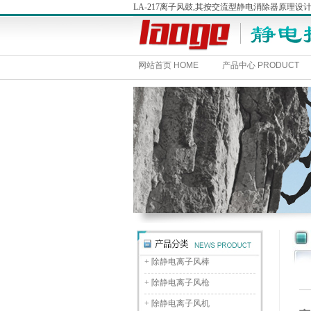
LA-217离子风鼓,其按交流型静电消除器原
网站首页 HOME
产品中心 PRODUCT
+
除静电离子风棒
+
除静电离子风枪
+
除静电离子风机