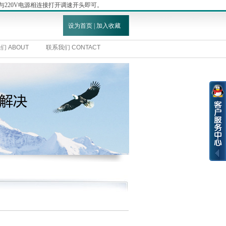
线与220V电源相连接打开调速开头即可。
设为首页
|
加入收藏
们 ABOUT
联系我们 CONTACT