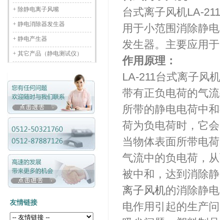
+
除静电离子风嘴
台式离子风机LA-2
+
静电消除器发生器
用于小范围消除静电
+
静电产生器
发生器。主要应用于
+
其它产品（静电测试仪）
作用原理：
LA-211台式离子
带有正负电荷的气流
所带的静电电荷中和
荷为负电荷时，它会
当物体表面所带电荷
气流中的负电荷，从
被中和，达到消除静电
离子风机
的消除静电
友情链接
电作用引起的生产问