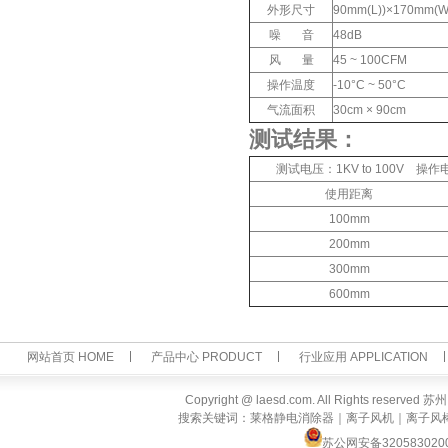
外形尺寸
90mm(L))×170mm(W
噪 音
48dB
风 量
45 ~ 100CFM
操作温度
-10°C ~ 50°C
气流面积
30cm × 90cm
测试结果：
测试电压：1KV to 100V 
使用距离
100mm
200mm
300mm
600mm
网站首页 HOME
产品中心 PRODUCT
行业应用 APPLICATION
Copyright @ laesd.com. All Rights reserv
搜索关键词：莱格静电消除器｜离子风机｜离子风
苏公网安备320583020