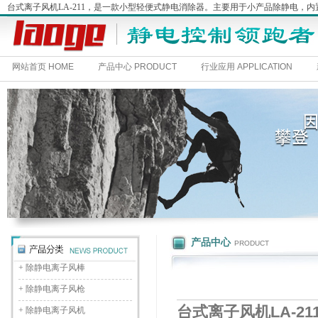
台式离子风机LA-211，是一款小型轻便式静电消除器。主要用于小产品除静电
网站首页 HOME
产品中心 PRODUCT
行业应用 APPLICATION
产品中心
PRODUCT
+
除静电离子风棒
+
除静电离子风枪
台式离子风机LA-21
+
除静电离子风机