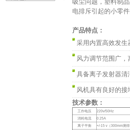
吸尘问题，塑料制品
电排斥引起的小零件
产品特点：
采用内置高效发生
风力调节范围广，
具备离子发射器清
风机具有良好的接
技术参数：
工作电压
220v/50Hz
消耗电流
0.25A
离子平衡
+/-15 v（300mm测